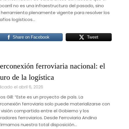
ocarril no es una infraestructura del pasado, sino
 herramienta plenamente vigente para resolver los
afíos logísticos…
Share on Facebook
Tweet
terconexión ferroviaria nacional: el
turo de la logística
icado el abril 6, 2026
os Gill: “Este es un proyecto de país. La
erconexión ferroviaria solo puede materializarse con
 visión compartida entre el Gobierno y los
radores ferroviarios. Desde Ferroviaria Andina
firmamos nuestra total disposición…