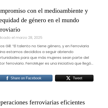
mpromiso con el medioambiente y
 equidad de género en el mundo
rroviario
licado el marzo 28, 2025
os Gill: “El talento no tiene género, y en Ferroviaria
ina estamos decididos a seguir abriendo
rtunidades para que más mujeres sean parte del
or ferroviario. FerroMujer es una iniciativa que llegó…
Share on Facebook
Tweet
peraciones ferroviarias eficientes