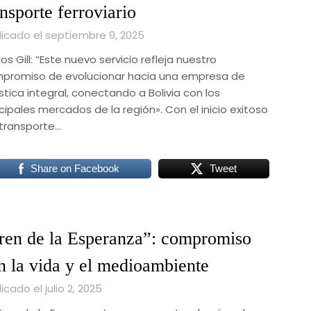
ansporte ferroviario
licado el septiembre 9, 2025
os Gill: “Este nuevo servicio refleja nuestro
promiso de evolucionar hacia una empresa de
stica integral, conectando a Bolivia con los
cipales mercados de la región». Con el inicio exitoso
 transporte…
Share on Facebook
Tweet
ren de la Esperanza”: compromiso
n la vida y el medioambiente
icado el julio 2, 2025