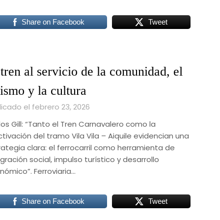
Share on Facebook
Tweet
 tren al servicio de la comunidad, el
rismo y la cultura
icado el febrero 23, 2026
os Gill: “Tanto el Tren Carnavalero como la
tivación del tramo Vila Vila – Aiquile evidencian una
rategia clara: el ferrocarril como herramienta de
gración social, impulso turístico y desarrollo
nómico”. Ferroviaria…
Share on Facebook
Tweet