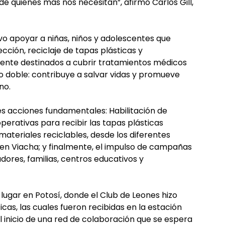
e quienes más nos necesitan”, afirmó Carlos Gill,
vo apoyar a niñas, niños y adolescentes que
cción, reciclaje de tapas plásticas y
ente destinados a cubrir tratamientos médicos
o doble: contribuye a salvar vidas y promueve
no.
s acciones fundamentales: Habilitación de
erativas para recibir las tapas plásticas
materiales reciclables, desde los diferentes
 en Viacha; y finalmente, el impulso de campañas
dores, familias, centros educativos y
lugar en Potosí, donde el Club de Leones hizo
cas, las cuales fueron recibidas en la estación
el inicio de una red de colaboración que se espera