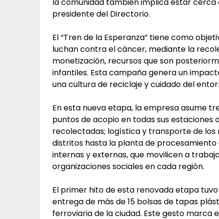
la comunidad también implica estar cerca d
presidente del Directorio.
El “Tren de la Esperanza” tiene como objeti
luchan contra el cáncer, mediante la recole
monetización, recursos que son posteriorm
infantiles. Esta campaña genera un impact
una cultura de reciclaje y cuidado del entor
En esta nueva etapa, la empresa asume tre
puntos de acopio en todas sus estaciones op
recolectadas; logística y transporte de los 
distritos hasta la planta de procesamiento
internas y externas, que movilicen a trabaja
organizaciones sociales en cada región.
El primer hito de esta renovada etapa tuvo 
entrega de más de 15 bolsas de tapas plásti
ferroviaria de la ciudad. Este gesto marca 