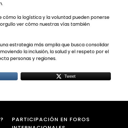
n.
de cómo la logística y la voluntad pueden ponerse
e orgullo ver cómo nuestras vías también
e una estrategia más amplia que busca consolidar
oviendo la inclusión, la salud y el respeto por el
cta personas y regiones.
Tweet
Z?
PARTICIPACIÓN EN FOROS
INTERNACIONALES