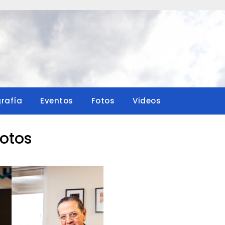
grafía
Eventos
Fotos
Videos
otos