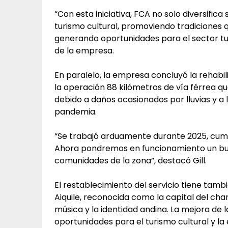
“Con esta iniciativa, FCA no solo diversifica
turismo cultural, promoviendo tradiciones 
generando oportunidades para el sector turís
de la empresa.
En paralelo, la empresa concluyó la rehabili
la operación 88 kilómetros de vía férrea q
debido a daños ocasionados por lluvias y a l
pandemia.
“Se trabajó arduamente durante 2025, cum
Ahora pondremos en funcionamiento un busc
comunidades de la zona”, destacó Gill.
El restablecimiento del servicio tiene tamb
Aiquile, reconocida como la capital del char
música y la identidad andina. La mejora de 
oportunidades para el turismo cultural y la