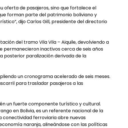
 su oferta de pasajeros, sino que fortalece el
que forman parte del patrimonio boliviano y
tico”, dijo Carlos Gill, presidente del directorio
tación del tramo Vila Vila – Aiquile, devolviendo a
ue permanecieron inactivos cerca de seis años
a posterior paralización derivada de la
pliendo un cronograma acelerado de seis meses.
arril para trasladar pasajeros a las
ién un fuerte componente turístico y cultural.
ango en Bolivia, es un referente nacional de la
la conectividad ferroviaria abre nuevas
 economía naranja, alineándose con las políticas