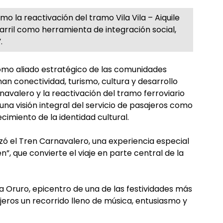
mo la reactivación del tramo Vila Vila – Aiquile
carril como herramienta de integración social,
.
como aliado estratégico de las comunidades
nan conectividad, turismo, cultura y desarrollo
avalero y la reactivación del tramo ferroviario
 una visión integral del servicio de pasajeros como
imiento de la identidad cultural.
zó el Tren Carnavalero, una experiencia especial
n”, que convierte el viaje en parte central de la
 a Oruro, epicentro de una de las festividades más
jeros un recorrido lleno de música, entusiasmo y