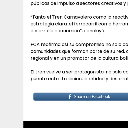
públicas de impulso a sectores creativos y 
“Tanto el Tren Carnavalero como la reactiva
estrategia clara: el ferrocarril como herram
desarrollo económico”, concluyó.
FCA reafirma así su compromiso no solo con 
comunidades que forman parte de su red, c
regional y en un promotor de la cultura boli
El tren vuelve a ser protagonista, no solo
puente entre tradición, identidad y desarrol
Share on Facebook