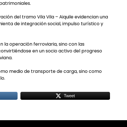
patrimoniales.
ción del tramo Vila Vila – Aiquile evidencian una
ienta de integración social, impulso turístico y
la operación ferroviaria, sino con las
onvirtiéndose en un socio activo del progreso
viana.
 como medio de transporte de carga, sino como
lo.
Tweet