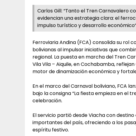
Carlos Gill: “Tanto el Tren Carnavalero co
evidencian una estrategia clara: el ferro
impulso turístico y desarrollo económico”
Ferroviaria Andina (FCA) consolida su rol 
bolivianas al impulsar iniciativas que combi
regional. La puesta en marcha del Tren Carn
Vila Vila – Aiquile, en Cochabamba, reflejan
motor de dinamización económica y fortalec
En el marco del Carnaval boliviano, FCA lan
bajo la consigna “La fiesta empieza en el tre
celebración.
El servicio partió desde Viacha con destino
importantes del país, ofreciendo a los pasa
espíritu festivo.