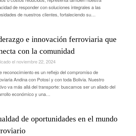
cidad de responder con soluciones integrales a las
sidades de nuestros clientes, fortaleciendo su…
derazgo e innovación ferroviaria que
necta con la comunidad
icado el noviembre 22, 2024
e reconocimiento es un reflejo del compromiso de
oviaria Andina con Potosí y con toda Bolivia. Nuestro
tivo va más allá del transporte: buscamos ser un aliado del
rrollo económico y una…
ualdad de oportunidades en el mundo
rroviario