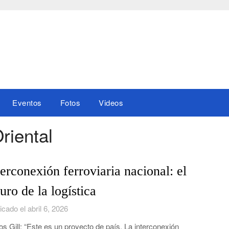
Eventos
Fotos
Videos
riental
terconexión ferroviaria nacional: el
turo de la logística
icado el abril 6, 2026
os Gill: “Este es un proyecto de país. La interconexión