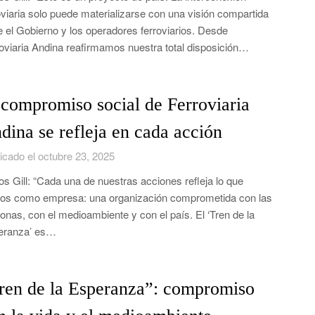
oviaria solo puede materializarse con una visión compartida
e el Gobierno y los operadores ferroviarios. Desde
oviaria Andina reafirmamos nuestra total disposición…
 compromiso social de Ferroviaria
dina se refleja en cada acción
icado el octubre 23, 2025
os Gill: “Cada una de nuestras acciones refleja lo que
s como empresa: una organización comprometida con las
onas, con el medioambiente y con el país. El ‘Tren de la
eranza’ es…
ren de la Esperanza”: compromiso