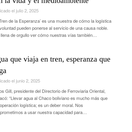
n la vida y el medioambiente
icado el julio 2, 2025
‘Tren de la Esperanza’ es una muestra de cómo la logística
 voluntad pueden ponerse al servicio de una causa noble.
llena de orgullo ver cómo nuestras vías también…
ua que viaja en tren, esperanza que
ega
icado el junio 2, 2025
os Gill, presidente del Directorio de Ferroviaria Oriental,
acó: “Llevar agua al Chaco boliviano es mucho más que
operación logística; es un deber moral. Nos
rometimos a usar nuestra capacidad para…