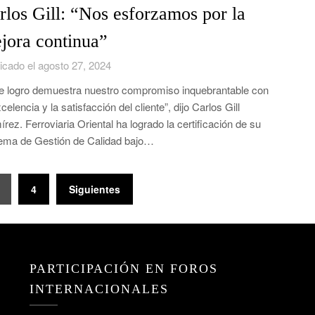
rlos Gill: “Nos esforzamos por la
jora continua”
icado el agosto 27, 2024
e logro demuestra nuestro compromiso inquebrantable con
xcelencia y la satisfacción del cliente”, dijo Carlos Gill
rez. Ferroviaria Oriental ha logrado la certificación de su
ema de Gestión de Calidad bajo…
4
Siguientes
PARTICIPACIÓN EN FOROS
INTERNACIONALES