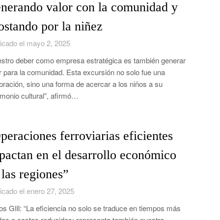
nerando valor con la comunidad y
ostando por la niñez
icado el mayo 2, 2025
stro deber como empresa estratégica es también generar
r para la comunidad. Esta excursión no solo fue una
bración, sino una forma de acercar a los niños a su
imonio cultural”, afirmó…
peraciones ferroviarias eficientes
pactan en el desarrollo económico
 las regiones”
icado el enero 27, 2025
os GIll: “La eficiencia no solo se traduce en tiempos más
dos o costos reducidos; representa también nuestra