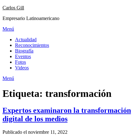
Saltar
Carlos Gill
al
Empresario Latinoamericano
contenido
Menú
Actualidad
Reconocimientos
Biografía
Eventos
Fotos
Videos
Menú
Etiqueta:
transformación
Expertos examinaron la transformación
digital de los medios
Publicado el noviembre 11, 2022