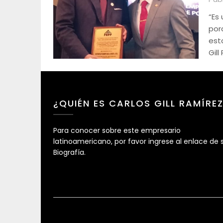
“Es
por
esta
Gil
¿QUIÉN ES CARLOS GILL RAMÍRE
Para conocer sobre este empresario
latinoamericano, por favor ingrese al enlace de 
Biografía.