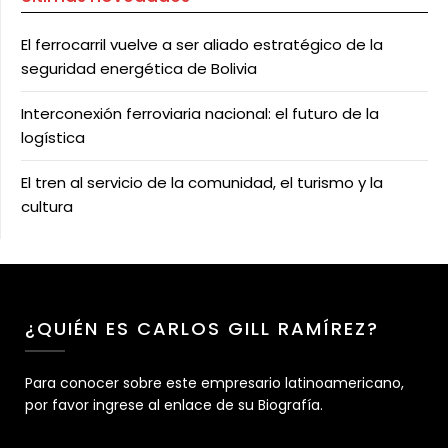
El ferrocarril vuelve a ser aliado estratégico de la
seguridad energética de Bolivia
Interconexión ferroviaria nacional: el futuro de la
logística
El tren al servicio de la comunidad, el turismo y la
cultura
¿QUIÉN ES CARLOS GILL RAMÍREZ?
Para conocer sobre este empresario latinoamericano,
por favor ingrese al enlace de su Biografía.