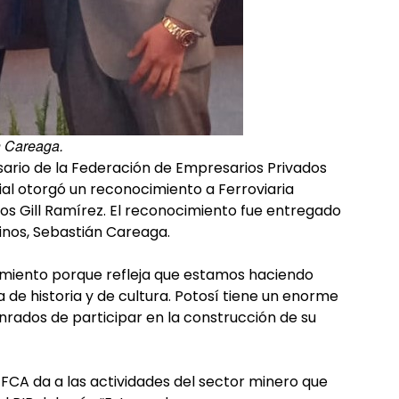
n Careaga.
rsario de la Federación de Empresarios Privados
ial otorgó un reconocimiento a Ferroviaria
los Gill Ramírez. El reconocimiento fue entregado
inos, Sebastián Careaga.
cimiento porque refleja que estamos haciendo
a de historia y de cultura. Potosí tiene un enorme
nrados de participar en la construcción de su
 FCA da a las actividades del sector minero que