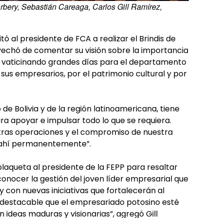
rbery, Sebastián Careaga, Carlos Gill Ramírez,
 al presidente de FCA a realizar el Brindis de
vechó de comentar su visión sobre la importancia
ís, vaticinando grandes días para el departamento
us empresarios, por el patrimonio cultural y por
 de Bolivia y de la región latinoamericana, tiene
ra apoyar e impulsar todo lo que se requiera.
ras operaciones y el compromiso de nuestra
á ahí permanentemente”.
laqueta al presidente de la FEPP para resaltar
conocer la gestión del joven líder empresarial que
con nuevas iniciativas que fortalecerán al
 destacable que el empresariado potosino esté
 ideas maduras y visionarias”, agregó Gill