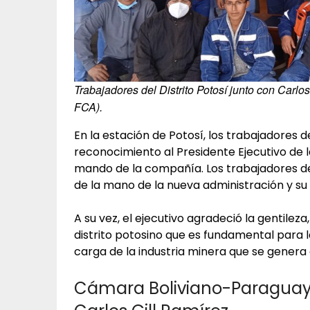
Trabajadores del Distrito Potosí junto con Carl
FCA).
En la estación de Potosí, los trabajadores d
reconocimiento al Presidente Ejecutivo de 
mando de la compañía. Los trabajadores de
de la mano de la nueva administración y su 
A su vez, el ejecutivo agradeció la gentilez
distrito potosino que es fundamental para l
carga de la industria minera que se genera a
Cámara Boliviano-Paraguay