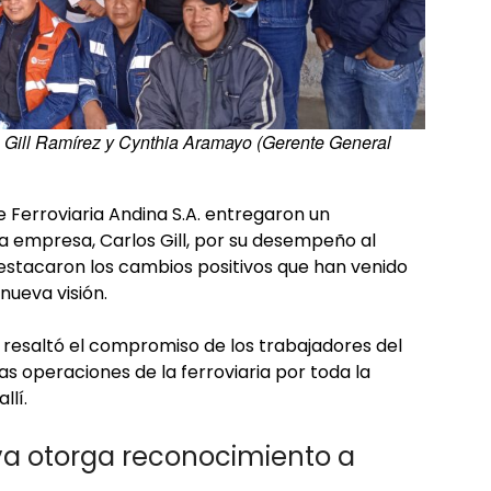
os Gill Ramírez y Cynthia Aramayo (Gerente General
e Ferroviaria Andina S.A. entregaron un
la empresa, Carlos Gill, por su desempeño al
stacaron los cambios positivos que han venido
nueva visión.
a, resaltó el compromiso de los trabajadores del
as operaciones de la ferroviaria por toda la
llí.
a otorga reconocimiento a