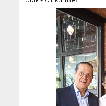
Carlos Gill Ramírez