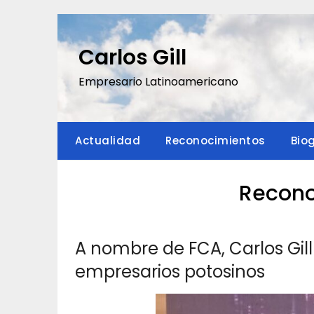
Saltar
al
contenido
Carlos Gill
Empresario Latinoamericano
Actualidad
Reconocimientos
Bio
Recono
A nombre de FCA, Carlos Gill
empresarios potosinos