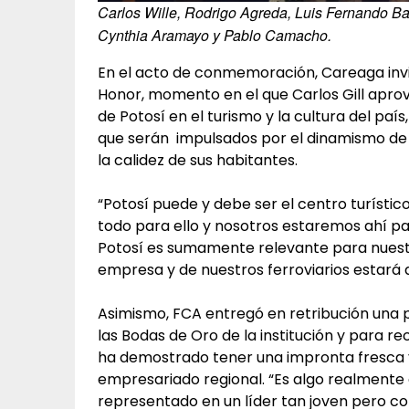
Carlos Wille, Rodrigo Agreda, Luis Fernando Ba
Cynthia Aramayo y Pablo Camacho.
En el acto de conmemoración, Careaga invitó
Honor, momento en el que Carlos Gill apro
de Potosí en el turismo y la cultura del pa
que serán impulsados por el dinamismo de s
la calidez de sus habitantes.
“Potosí puede y debe ser el centro turístico
todo para ello y nosotros estaremos ahí pa
Potosí es sumamente relevante para nuest
empresa y de nuestros ferroviarios estar
Asimismo, FCA entregó en retribución una p
las Bodas de Oro de la institución y para re
ha demostrado tener una impronta fresca y 
empresariado regional. “Es algo realmente
representado en un líder tan joven pero con