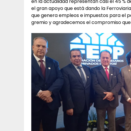
en la actualidad representan casi el 45 % 
el gran apoyo que está dando la Ferroviaria
que genera empleos e impuestos para el paí
gremio y agradecemos el compromiso que 