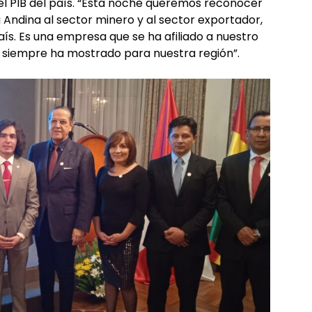
del PIB del país. “Esta noche queremos reconocer
 Andina al sector minero y al sector exportador,
s. Es una empresa que se ha afiliado a nuestro
siempre ha mostrado para nuestra región”.