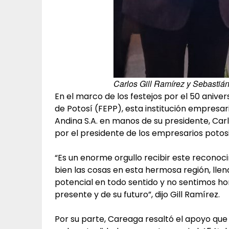
Carlos Gill Ramírez y Sebastiá
En el marco de los festejos por el 50 anive
de Potosí (FEPP), esta institución empresar
Andina S.A. en manos de su presidente, Car
por el presidente de los empresarios potos
“Es un enorme orgullo recibir este recono
bien las cosas en esta hermosa región, llen
potencial en todo sentido y no sentimos ho
presente y de su futuro”, dijo Gill Ramírez.
Por su parte, Careaga resaltó el apoyo que