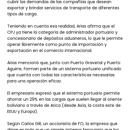
cubrir las demandas de las compañías que desean
exportar y brindar servicios de transporte de diferentes
tipos de carga.
Teniendo en cuenta esa realidad, Arias afirma que el
CPJ ya tiene la categoría de administrador portuario y
concesionario de depósitos aduaneros, lo que le permite
operar libremente como punto de importación y
exportación en el comercio internacional.
Arias mencionó que, junto con Puerto Gravetal y Puerto
Aguirre, forman parte de un sistema portuario unificado
que cuenta con todas las características necesarias
para una operación eficaz.
El empresario expresó que el sistema portuario permite
ahorrar un 29% en las cargas que suelen llegar al oriente
boliviano a través de Arica (desde Asía, la costa este de
EEUU y Europa).
Según Carlos Gill, un accionista de FO, la empresa que
dirige es más que un simple sistema ferroviario que ha