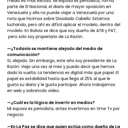
medio es más exitoso. Mi esposa es periodista, forma
parte de El Nacional, el diario de mayor oposición en
Venezuela y ella no puede viajar a Venezuela por una
nota que hicimos sobre Diosdado Cabello. Estamos
luchando, pero ahí es difícil aplicar el modelo, dentro del
modelo. En Bolivia se dice que soy dueño de ATB y PAT,
pero solo soy propietario de La Razón.
—¿Todavía se mantiene alejado del medio de
comunicación?
Sí, alejado. Sin embargo, este año soy presidente de La
Razón. Viajo una vez al mes y puedo decir que hemos
dado la vuelta. La tendencia es digital más que papel. El
papel es estabilidad hasta que llega al 25% al que le
gusta su diario y le gusta participar. Ahora trabajamos
en web y sobretodo video.
—¿Cuál es la lógica de invertir en medios?
Mi esposa es periodista, antes invertimos en Vme Tv por
negocio.
—En La Paz se dice que quien actúa como dueño de La