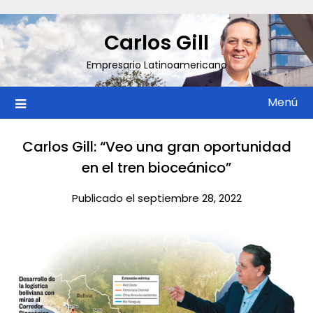
Saltar
al
Carlos Gill
contenido
Empresario Latinoamericano
Menú
Carlos Gill: “Veo una gran oportunidad
en el tren bioceánico”
Publicado el septiembre 28, 2022