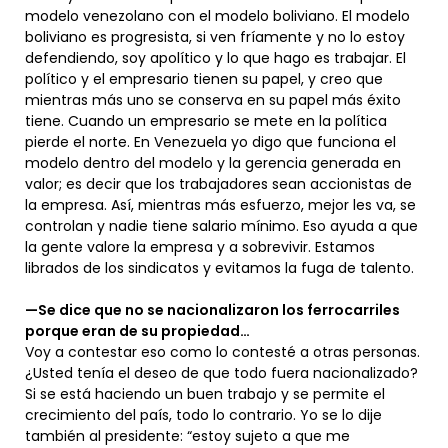
modelo venezolano con el modelo boliviano. El modelo
boliviano es progresista, si ven fríamente y no lo estoy
defendiendo, soy apolítico y lo que hago es trabajar. El
político y el empresario tienen su papel, y creo que
mientras más uno se conserva en su papel más éxito
tiene. Cuando un empresario se mete en la política
pierde el norte. En Venezuela yo digo que funciona el
modelo dentro del modelo y la gerencia generada en
valor; es decir que los trabajadores sean accionistas de
la empresa. Así, mientras más esfuerzo, mejor les va, se
controlan y nadie tiene salario mínimo. Eso ayuda a que
la gente valore la empresa y a sobrevivir. Estamos
librados de los sindicatos y evitamos la fuga de talento.
—Se dice que no se nacionalizaron los ferrocarriles
porque eran de su propiedad…
Voy a contestar eso como lo contesté a otras personas.
¿Usted tenía el deseo de que todo fuera nacionalizado?
Si se está haciendo un buen trabajo y se permite el
crecimiento del país, todo lo contrario. Yo se lo dije
también al presidente: “estoy sujeto a que me