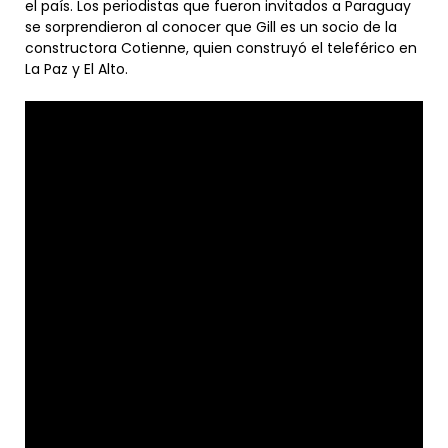
el país. Los periodistas que fueron invitados a Paraguay
se sorprendieron al conocer que Gill es un socio de la
constructora Cotienne, quien construyó el teleférico en
La Paz y El Alto.