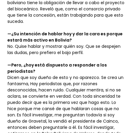
boliviano tiene la obligación de llevar a cabo el proyecto
del bioceánico. Reveló que, como el consorcio privado
que tiene la concesión, están trabajando para que esto
suceda.
—¿Su intención de hablar hoy y dar la cara es porque
estará más activo en Bolivia?
No. Quise hablar y mostrar quién soy. Que se despejen
las dudas, pero prefiero el bajo perfil.
—Pero, ¿hoy está dispuesto a responder a los
periodistas?
Dicen que soy dueño de esto y no aparezco. Se crea un
fantasma, Hay periodistas que, por razones
desconocidas, hacen ruido. Cualquier mentira, si no se
aclara, se convierte en verdad. Con toda sinceridad te
puedo decir que es la primera vez que hago esto. Lo
hice porque me cansé de que hablaran cosas que no
son. Es fácil investigar, me preguntan todavía si soy
dueño de Gravetal, la vendió el presidente de Cainco,
entonces deben preguntarle a él. Es fácil investigar,