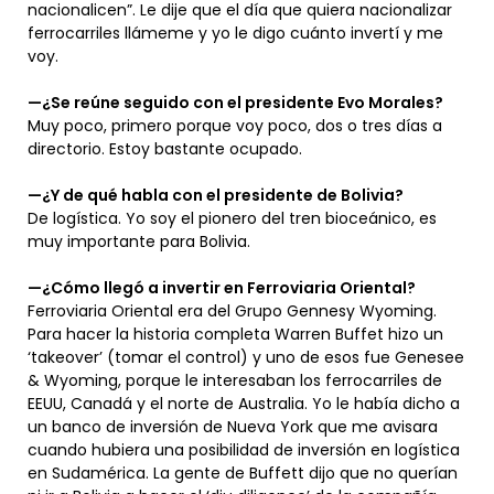
nacionalicen”. Le dije que el día que quiera nacionalizar
ferrocarriles llámeme y yo le digo cuánto invertí y me
voy.
—¿Se reúne seguido con el presidente Evo Morales?
Muy poco, primero porque voy poco, dos o tres días a
directorio. Estoy bastante ocupado.
—¿Y de qué habla con el presidente de Bolivia?
De logística. Yo soy el pionero del tren bioceánico, es
muy importante para Bolivia.
—¿Cómo llegó a invertir en Ferroviaria Oriental?
Ferroviaria Oriental era del Grupo Gennesy Wyoming.
Para hacer la historia completa Warren Buffet hizo un
‘takeover’ (tomar el control) y uno de esos fue Genesee
& Wyoming, porque le interesaban los ferrocarriles de
EEUU, Canadá y el norte de Australia. Yo le había dicho a
un banco de inversión de Nueva York que me avisara
cuando hubiera una posibilidad de inversión en logística
en Sudamérica. La gente de Buffett dijo que no querían