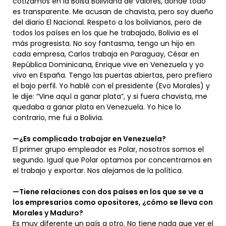
cotizamos en la Bolsa Boliviana de Valores, donde todo
es transparente. Me acusan de chavista, pero soy dueño
del diario El Nacional. Respeto a los bolivianos, pero de
todos los países en los que he trabajado, Bolivia es el
más progresista. No soy fantasma, tengo un hijo en
cada empresa, Carlos trabaja en Paraguay, César en
República Dominicana, Enrique vive en Venezuela y yo
vivo en España. Tengo las puertas abiertas, pero prefiero
el bajo perfil. Yo hablé con el presidente (Evo Morales) y
le dije: “Vine aquí a ganar plata”, y si fuera chavista, me
quedaba a ganar plata en Venezuela. Yo hice lo
contrario, me fui a Bolivia.
—¿Es complicado trabajar en Venezuela?
El primer grupo empleador es Polar, nosotros somos el
segundo. Igual que Polar optamos por concentrarnos en
el trabajo y exportar. Nos alejamos de la política.
—Tiene relaciones con dos países en los que se ve a
los empresarios como opositores, ¿cómo se lleva con
Morales y Maduro?
Es muy diferente un país a otro. No tiene nada que ver el