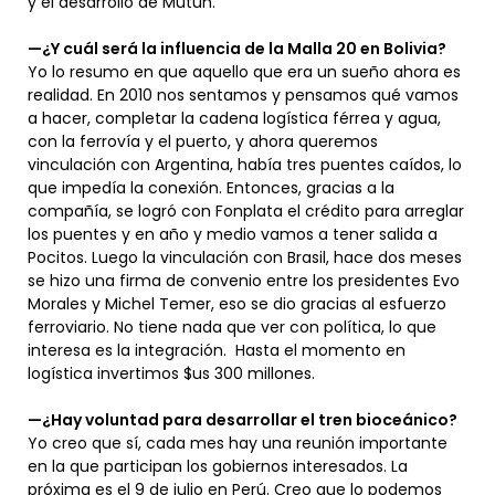
y el desarrollo de Mutún.
—¿Y cuál será la influencia de la Malla 20 en Bolivia?
Yo lo resumo en que aquello que era un sueño ahora es
realidad. En 2010 nos sentamos y pensamos qué vamos
a hacer, completar la cadena logística férrea y agua,
con la ferrovía y el puerto, y ahora queremos
vinculación con Argentina, había tres puentes caídos, lo
que impedía la conexión. Entonces, gracias a la
compañía, se logró con Fonplata el crédito para arreglar
los puentes y en año y medio vamos a tener salida a
Pocitos. Luego la vinculación con Brasil, hace dos meses
se hizo una firma de convenio entre los presidentes Evo
Morales y Michel Temer, eso se dio gracias al esfuerzo
ferroviario. No tiene nada que ver con política, lo que
interesa es la integración. Hasta el momento en
logística invertimos $us 300 millones.
—¿Hay voluntad para desarrollar el tren bioceánico?
Yo creo que sí, cada mes hay una reunión importante
en la que participan los gobiernos interesados. La
próxima es el 9 de julio en Perú. Creo que lo podemos