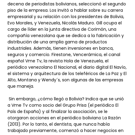
decena de periodistas bolivianos, seleccionó el segundo
piso de la empresa. Los invitó a hablar sobre su carrera
empresarial y su relación con los presidentes de Bolivia,
Evo Morales, y Venezuela, Nicolás Maduro. Gill ocupa el
cargo de líder en la junta directiva de Corimón, una
compañía venezolana que se dedica a la fabricación y
distribución de una amplia gama de productos
industriales. Además, tienen inversiones en banca,
seguros y comercio. Firestone, Vencerámica, el canal
español Vme Tv, la revista Hola de Venezuela, el
periódico venezolano El Nacional, el diario digital El Navío,
el sistema y arquitectura de los teleféricos de La Paz y El
Alto, Montana y Wendy´s, son algunas de las empresas
que maneja.
Sin embargo, ¿cómo llegó a Bolivia? Indica que se unió
a Vme Tv como socio del Grupo Prisa (el periódico El
País de España) y al finalizar la asociación, se le
otorgaron acciones en el periódico boliviano La Razón
(2013). Por lo tanto, el dentista, que nunca había
trabajado previamente, comenzó a hacer negocios en