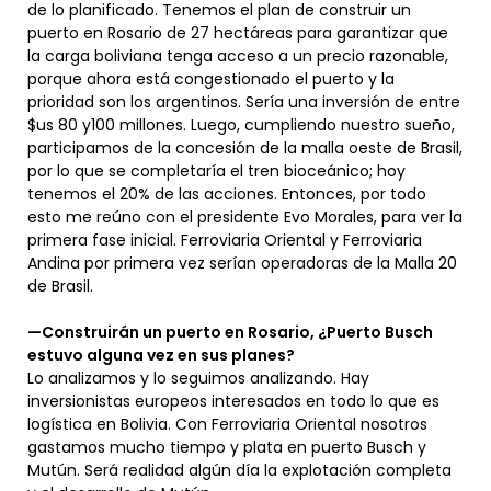
de lo planificado. Tenemos el plan de construir un
puerto en Rosario de 27 hectáreas para garantizar que
la carga boliviana tenga acceso a un precio razonable,
porque ahora está congestionado el puerto y la
prioridad son los argentinos. Sería una inversión de entre
$us 80 y100 millones. Luego, cumpliendo nuestro sueño,
participamos de la concesión de la malla oeste de Brasil,
por lo que se completaría el tren bioceánico; hoy
tenemos el 20% de las acciones. Entonces, por todo
esto me reúno con el presidente Evo Morales, para ver la
primera fase inicial. Ferroviaria Oriental y Ferroviaria
Andina por primera vez serían operadoras de la Malla 20
de Brasil.
—Construirán un puerto en Rosario, ¿Puerto Busch
estuvo alguna vez en sus planes?
Lo analizamos y lo seguimos analizando. Hay
inversionistas europeos interesados en todo lo que es
logística en Bolivia. Con Ferroviaria Oriental nosotros
gastamos mucho tiempo y plata en puerto Busch y
Mutún. Será realidad algún día la explotación completa